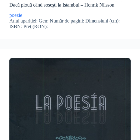
Dacă plouă când soseşti la Istambul – Henrik Nilsson
poezie
Anul apariției: Gen: Număr de pagini: Dimensiuni (cm):
ISBN: Preţ (RON):