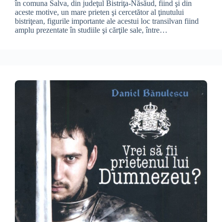
în comuna Salva, din judeţul Bistriţa-Năsăud, fiind şi din
aceste motive, un mare prieten şi cercetător al ţinutului
bistriţean, figurile importante ale acestui loc transilvan fiind
amplu prezentate în studiile şi cărţile sale, între…