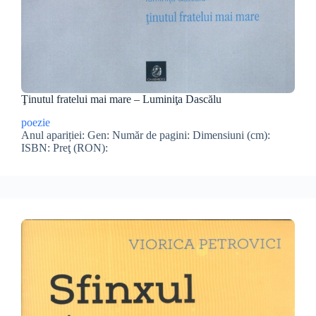
Ţinutul fratelui mai mare – Luminiţa Dascălu
poezie
Anul apariției: Gen: Număr de pagini: Dimensiuni (cm):
ISBN: Preţ (RON):