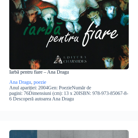
Iarbă pentru fiare – Ana Dragu
Ana Dragu
, 
poezie
Anul apariției: 2004Gen: PoezieNumăr de
pagini: 76Dimensiuni (cm): 13 x 20ISBN: 978-973-85067-8-
6 Descoperă autoarea Ana Dragu