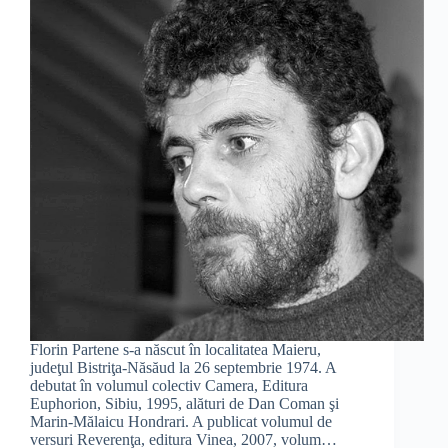
Florin Partene s-a născut în localitatea Maieru,
judeţul Bistriţa-Năsăud la 26 septembrie 1974. A
debutat în volumul colectiv Camera, Editura
Euphorion, Sibiu, 1995, alături de Dan Coman şi
Marin-Mălaicu Hondrari. A publicat volumul de
versuri Reverenţa, editura Vinea, 2007, volum…