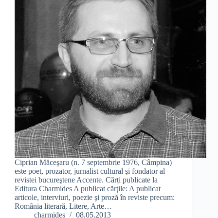
Ciprian Măceşaru (n. 7 septembrie 1976, Câmpina)
este poet, prozator, jurnalist cultural şi fondator al
revistei bucureştene Accente. Cărți publicate la
Editura Charmides A publicat cărţile: A publicat
articole, interviuri, poezie şi proză în reviste precum:
România literară, Litere, Arte…
charmides
08.05.2013