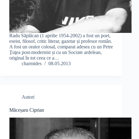
Radu Săplăcan (1 aprilie 1954-2002) a fost un poet,
eseist, filosof, critic literar, gazetar și profesor român.
A fost un orator colosal, comparat adesea cu un Petre
Ţuţea post-modernist și cu un Socrate ardelean,
original în tot ceea ce a…
charmides
08.05.2013
Autori
Măceșaru Ciprian