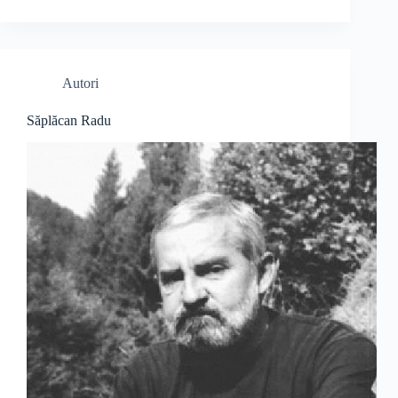
Autori
Săplăcan Radu