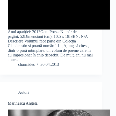
Anul apariției: 2013Gen: PoezieNumăr de
pagini: 52Dimensiuni (cm): 10.5 x 18ISBN: N/A
Descriere Volumul face parte din Colecția
Clandenstin și poartă numărul 1. „Ajung să citesc,
dintr-o pură întîmplare, un volum de poeme care m-
au impresionat în chip deosebit. De mulţi ani nu mai
apuc…
charmides
30.04.2013
Autori
Marinescu Angela