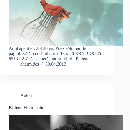
Anul apariției: 2013Gen: PoezieNumăr de
pagini: 82Dimensiuni (cm): 13 x 20ISBN: 978-606-
8513-02-7 Descoperă autorul Florin Partene
charmides
30.04.2013
Autori
Partene Florin John