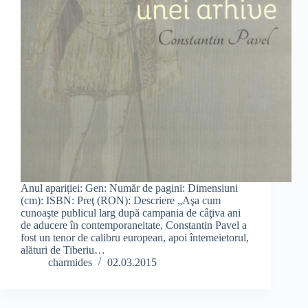
Anul apariției: Gen: Număr de pagini: Dimensiuni
(cm): ISBN: Preţ (RON): Descriere „Aşa cum
cunoaşte publicul larg după campania de câţiva ani
de aducere în contemporaneitate, Constantin Pavel a
fost un tenor de calibru european, apoi întemeietorul,
alături de Tiberiu…
charmides
02.03.2015