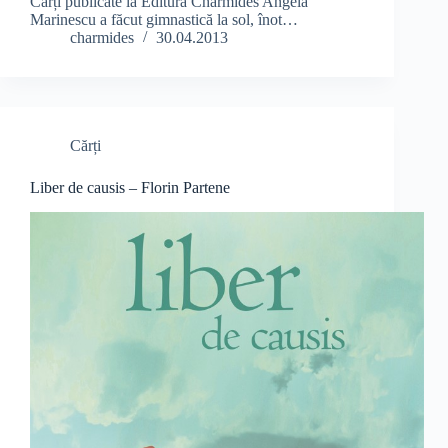
Cărți publicate la Editura Charmides Angela
Marinescu a făcut gimnastică la sol, înot…
charmides
30.04.2013
Cărți
Liber de causis – Florin Partene