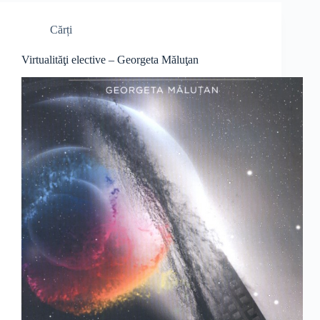
Cărți
Virtualităţi elective – Georgeta Măluţan