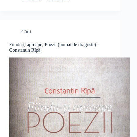
Cărți
Fiindu-ţi aproape, Poezii (numai de dragoste) –
Constantin Rîpă