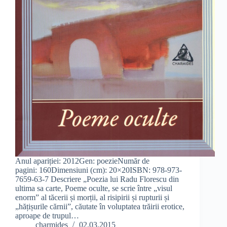
Anul apariției: 2012Gen: poezieNumăr de
pagini: 160Dimensiuni (cm): 20×20ISBN: 978-973-
7659-63-7 Descriere „Poezia lui Radu Florescu din
ultima sa carte, Poeme oculte, se scrie între „visul
enorm” al tăcerii și morții, al risipirii și rupturii și
„hățișuri­le cărnii”, căutate în voluptatea trăirii erotice,
aproape de trupul…
charmides
02.03.2015