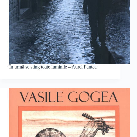
În urmă se sting toate luminile – Aurel Pantea