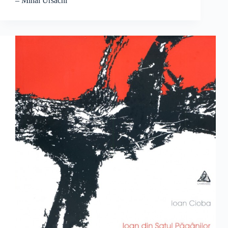
– Mihai Ursachi