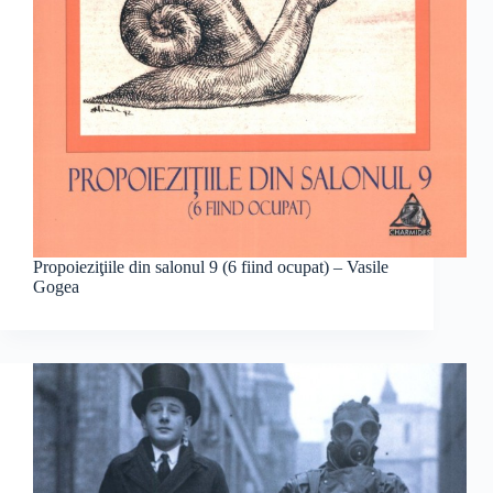
Propoieziţiile din salonul 9 (6 fiind ocupat) – Vasile
Gogea