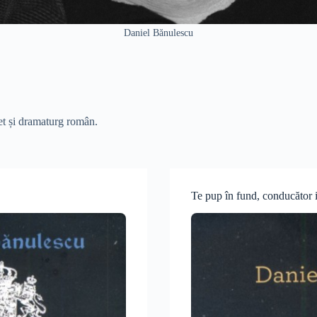
Daniel Bănulescu
et și dramaturg român.
Te pup în fund, conducător 