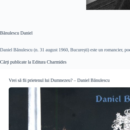
Bănulescu Daniel
Daniel Bănulescu (n. 31 august 1960, București) este un romancier, po
Cărți publicate la Editura Charmides
Vrei să fii prietenul lui Dumnezeu? – Daniel Bănulescu