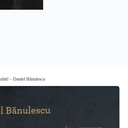
iubit! – Daniel Bănulescu