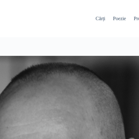
Cărți
Poezie
Pr