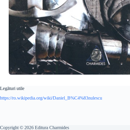
Legături utile
https://ro.wikipedia.org/wiki/Daniel_B%C4%83nulescu
Copyright © 2026 Editura Charmides