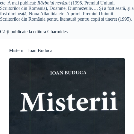
etc. A mai publicat:
Războiul nevăzut
(1995, Premiul Uniunii
Scriitorilor din Romania), Doamne, Dumnezeule…, Și a fost seară, și a
fost dimineață, Noua Atlantida etc. A primit Premiul Uniunii
Scriitorilor din România pentru literatură pentru copii și tineret (1995).
Cărți publicate la editura Charmides
Misterii – Ioan Buduca