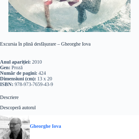
Excursia în plină desfășurare – Gheorghe Iova
Anul apariției:
2010
Gen:
Proză
Număr de pagini:
424
Dimensiuni (cm):
13 x 20
ISBN:
978-973-7659-43-9
Descriere
Descoperă autorul
Gheorghe Iova