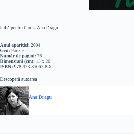
Iarbă pentru fiare – Ana Dragu
Anul apariției:
2004
Gen:
Poezie
Număr de pagini:
76
Dimensiuni (cm):
13 x 20
ISBN:
978-973-85067-8-6
Descoperă autoarea
Ana Dragu