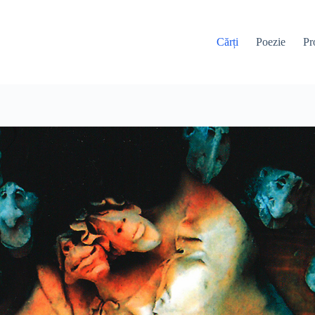
Cărți
Poezie
Pr