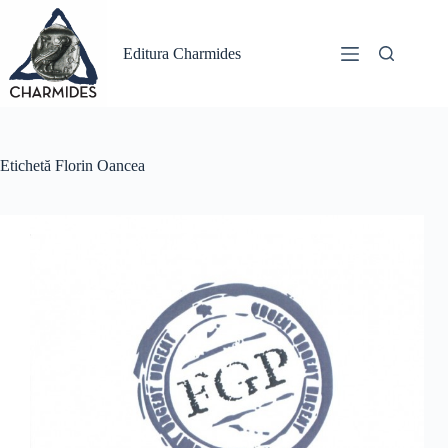
Sari
la
conținut
Editura Charmides
Etichetă
Florin Oancea