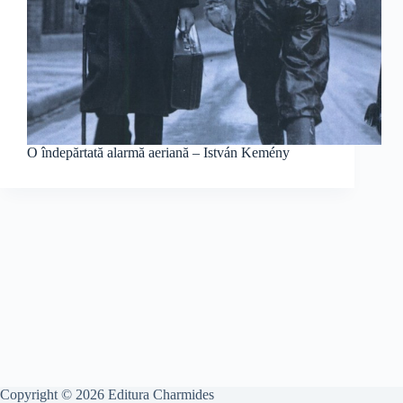
O îndepărtată alarmă aeriană – István Kemény
Copyright © 2026 Editura Charmides