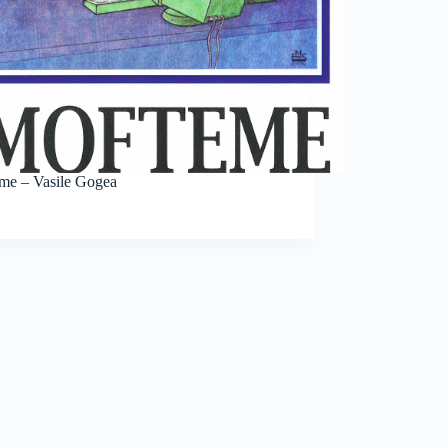
me – Vasile Gogea