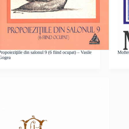
Propoieziţiile din salonul 9 (6 fiind ocupat) – Vasile
Mofte
Gogea