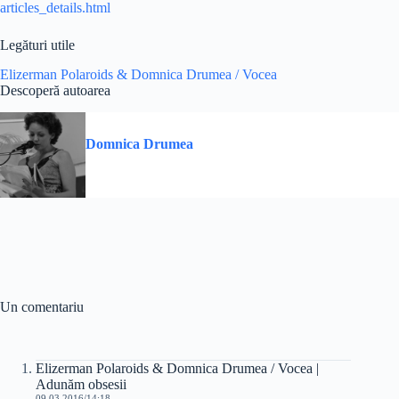
articles_details.html
Legături utile
Elizerman Polaroids & Domnica Drumea / Vocea
Descoperă autoarea
Domnica Drumea
Un comentariu
Elizerman Polaroids & Domnica Drumea / Vocea |
Adunăm obsesii
09.03.2016/14:18